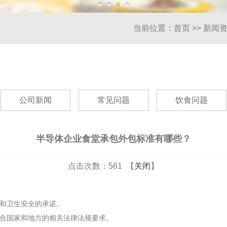
当前位置：
首页
>>
新闻
公司新闻
常见问题
饮食问题
半导体企业食堂承包外包标准有哪些？
点击次数：
561
【
关闭
】
和卫生安全的承诺。
合国家和地方的相关法律法规要求。