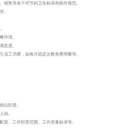
、销售等各个环节的卫生标准和操作规范。
求。
。
餐环境。
满意度。
引员工消费，如每月固定次数免费用餐等。
岗位职责。
上岗。
配置、工作职责范围、工作质量标准等。