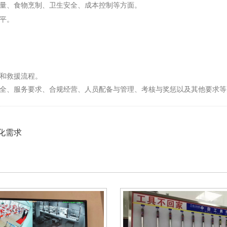
量、食物烹制、卫生安全、成本控制等方面。
平。
和救援流程。
全、服务要求、合规经营、人员配备与管理、考核与奖惩以及其他要求等
化需求