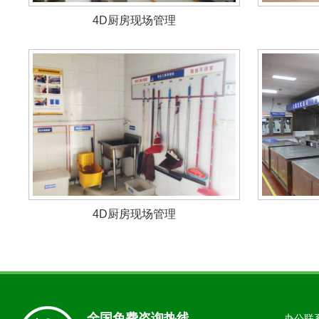
4D厨房现场管理
4D厨房现场管理
全国免费咨询热线
办公联