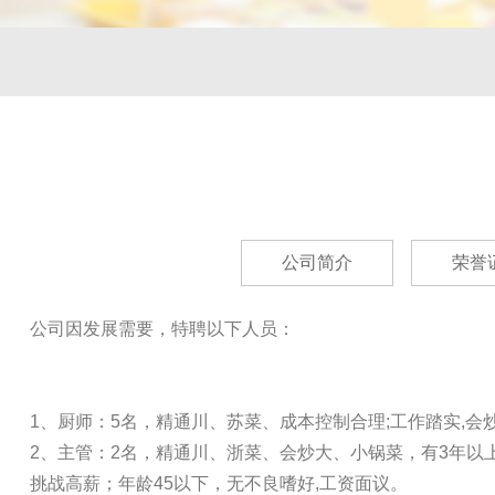
公司简介
荣誉
公司因发展需要，特聘以下人员：
1、厨师：5名，精通川、苏菜、成本控制合理;工作踏实,
2、主管：2名，精通川、浙菜、会炒大、小锅菜，有3年以
挑战高薪；年龄45以下，无不良嗜好,工资面议。