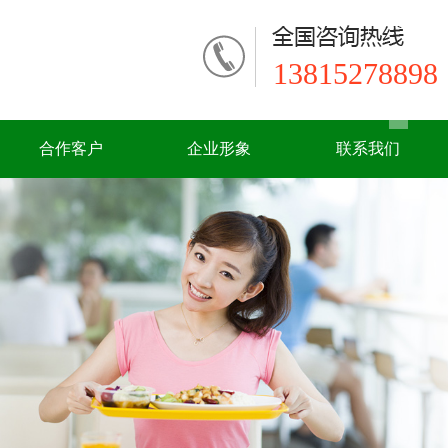
13815278898
合作客户
企业形象
联系我们